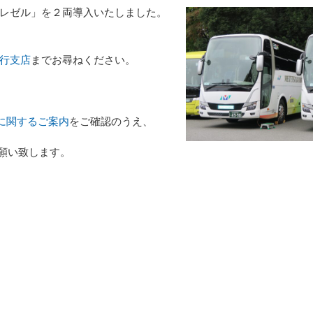
レゼル」を２両導入いたしました。
行支店
までお尋ねください。
に関するご案内
をご確認のうえ、
をお願い致します。