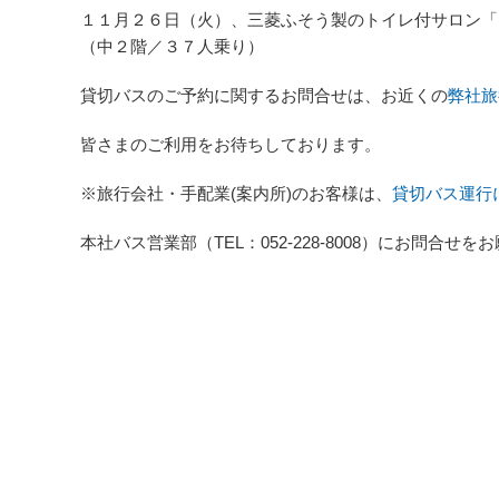
１１月２６日（火）、三菱ふそう製のトイレ付サロン「
（中２階／３７人乗り）
貸切バスのご予約に関するお問合せは、お近くの
弊社旅
皆さまのご利用をお待ちしております。
※旅行会社・手配業(案内所)のお客様は、
貸切バス運行
本社バス営業部（TEL：052-228-8008）にお問合せ