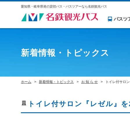
愛知県・岐阜県発の貸切バス・バスツアーなら名鉄観光バス
バスツ
新着情報・トピックス
ホーム
新着情報・トピックス
お 知 ら せ
トイレ付サロン
トイレ付サロン『レゼル』を