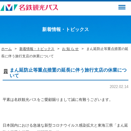
Menu
新着情報・トピックス
ホーム
新着情報・トピックス
お 知 ら せ
まん延防止等重点措置の延
長に伴う旅行支店の休業について
まん延防止等重点措置の延長に伴う旅行支店の休業につ
いて
2022.02.14
平素は名鉄観光バスをご愛顧賜りまして誠に有難うございます。
日本国内における急速な新型コロナウイルス感染拡大と東海三県「まん延