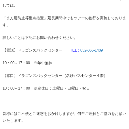
しては、
「まん延防止等重点措置」延長期間中でもツアーの催行を実施しておりま
す。
詳しいことは下記にお問い合わせください。
【電話】ドラゴンズパックセンター
TEL :
052-365-1489
10：00～17：00 ※年中無休
【窓口】ドラゴンズパックセンター（名鉄バスセンター４階）
10：00～17：00 ※定休日：土曜日・日曜日・祝日
皆様にはご不便とご迷惑をおかけしますが、何卒ご理解とご協力をお願い
いたします。