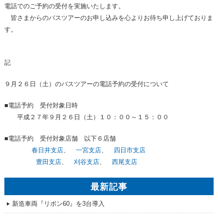
電話でのご予約の受付を実施いたします。
皆さまからのバスツアーのお申し込みを心よりお待ち申し上げておりま
す。
記
９月２６日（土）のバスツアーの電話予約の受付について
■電話予約 受付対象日時
平成２７年９月２６日（土）１０：００～１５：００
■電話予約 受付対象店舗 以下６店舗
春日井支店
、
一宮支店
、
四日市支店
豊田支店
、
刈谷支店
、
西尾支店
最新記事
新造車両『リボン60』を3台導入