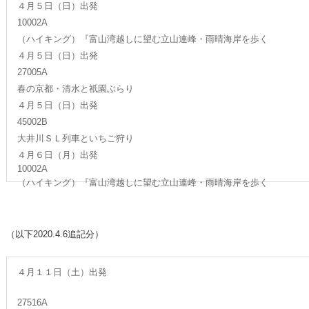
４月５日（日）出発
10002A
（ハイキング）『富山湾越しに望む立山連峰・雨晴海岸を歩く
４月５日（日）出発
27005A
春の京都・清水と祇園ぶらり
４月５日（日）出発
45002B
大井川ＳＬ列車といちご狩り
４月６日（月）出発
10002A
（ハイキング）『富山湾越しに望む立山連峰・雨晴海岸を歩く
（以下2020.4.6追記分）
４月１１日（土）出発
27516A