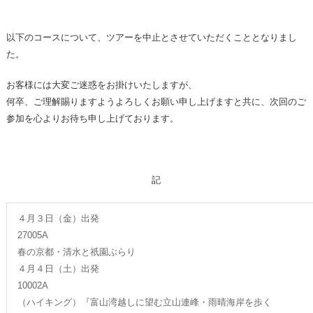
以下のコースについて、ツアーを中止とさせていただくこととなりまし
た。
お客様には大変ご迷惑をお掛けいたしますが、
何卒、ご理解賜りますようよろしくお願い申し上げますと共に、次回のご
参加を心よりお待ち申し上げております。
記
４月３日（金）出発
27005A
春の京都・清水と祇園ぶらり
４月４日（土）出発
10002A
（ハイキング）『富山湾越しに望む立山連峰・雨晴海岸を歩く