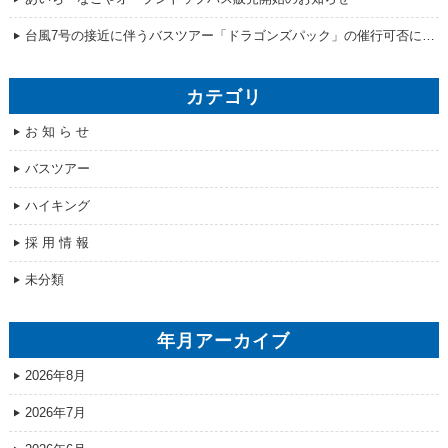
台風7号の接近に伴うバスツアー「ドラゴンズパック」の催行可否について
カテゴリ
お 知 ら せ
バスツアー
ハイキング
採 用 情 報
未分類
年月アーカイブ
2026年8月
2026年7月