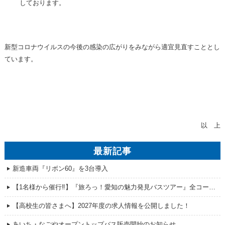
しております。
新型コロナウイルスの今後の感染の広がりをみながら適宜見直すこととし
ています。
以 上
最新記事
新造車両『リボン60』を3台導入
【1名様から催行‼】『旅ろっ！愛知の魅力発見バスツアー』全コース販売開始！
【高校生の皆さまへ】2027年度の求人情報を公開しました！
あいち・なごやオープントップバス販売開始のお知らせ