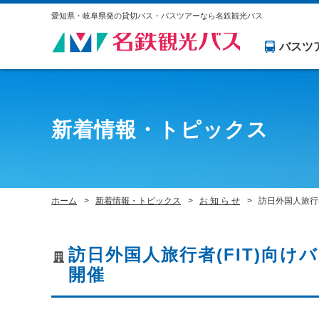
愛知県・岐阜県発の貸切バス・バスツアーなら名鉄観光バス
バスツ
新着情報・トピックス
ホーム
新着情報・トピックス
お 知 ら せ
訪日外国人旅行
訪日外国人旅行者(FIT)向
開催