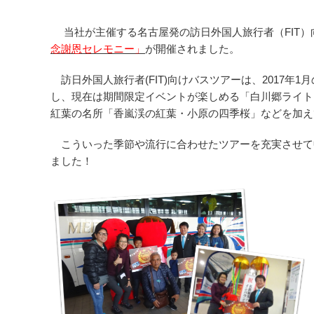
当社が主催する名古屋発の訪日外国人旅行者（FIT）
念謝恩セレモニー」
が開催されました。
訪日外国人旅行者(FIT)向けバスツアーは、2017
し、現在は期間限定イベントが楽しめる「白川郷ライト
紅葉の名所「香嵐渓の紅葉・小原の四季桜」などを加え
こういった季節や流行に合わせたツアーを充実させて中
ました！