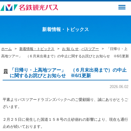
Menu
新着情報・トピックス
ホーム
新着情報・トピックス
お 知 ら せ
,
バスツアー
「日帰り・上
高地ツアー」 （６月末出発まで）の中止に関するお詫びとお知らせ ※6/1更新
「日帰り・上高地ツアー」 （６月末出発まで）の中止
に関するお詫びとお知らせ ※6/1更新
2026.06.02
平素よりバスツアードラゴンズパックへのご愛顧賜り、誠にありがとうご
ざいます。
２月２５日に発生した国道１５８号の土砂崩れの影響により、現在も通行
止めが続いております。