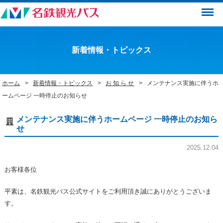
Menu
新着情報・トピックス
ホーム
新着情報・トピックス
お 知 ら せ
メンテナンス実施に伴うホ
ームページ 一時停止のお知らせ
メンテナンス実施に伴うホームページ 一時停止のお知ら
せ
2025.12.04
お客様各位
平素は、名鉄観光バス公式サイトをご利用頂き誠にありがとうございま
す。