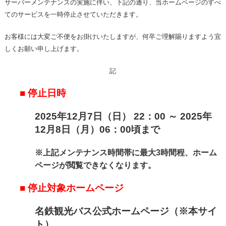
サーバーメンテナンスの実施に伴い、下記の通り、当ホームページのすべ
てのサービスを一時停止させていただきます。
お客様には大変ご不便をお掛けいたしますが、何卒ご理解賜りますよう宜
しくお願い申し上げます。
記
■ 停止日時
2025年12
月7
日（日
） 22：00 ～ 2025年
12月8日（月）06：00頃まで
※上記メンテナンス時間帯に最大3時間
程、ホーム
ページが閲覧できなくなります。
■ 停止対象ホームページ
名鉄観光バス公式ホームページ（※本サイ
ト）