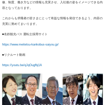
修、制度、働き方などの情報も充実させ、入社後の姿をイメージできる内
容となっております。
これからも求職者の皆さまにとって有益な情報を発信できるよう、内容の
充実に努めてまいります。
■名鉄観光バス 運転士採用サイト
https://www.meitetsu-kankobus-saiyou.jp/
■リクルート動画
https://youtu.be/qJqOugfbj1A