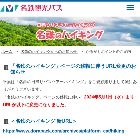
Menu
ホーム
名鉄のハイキングからのお知らせ
かるがもポイントのご案内
「名鉄のハイキング」ページの移転に伴うURL変更のお
知らせ
平素は「名鉄の日帰りバスツアーハイキング」をご愛顧賜りまして誠にあ
りがとうございます。
2024年5月1日（水）より
「名鉄のハイキング」ページの移転に伴い、
URLが以下に変更になりました
。
＜名鉄のハイキング 新URL＞
https://www.dorapack.com/archives/platform_cat/hiking